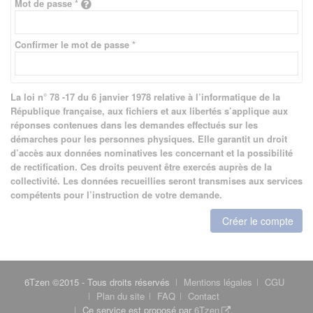
Mot de passe *
Confirmer le mot de passe *
La loi n° 78 -17 du 6 janvier 1978 relative à l’informatique de la
République française, aux fichiers et aux libertés s’applique aux
réponses contenues dans les demandes effectués sur les
démarches pour les personnes physiques. Elle garantit un droit
d’accès aux données nominatives les concernant et la possibilité
de rectification. Ces droits peuvent être exercés auprès de la
collectivité. Les données recueillies seront transmises aux services
compétents pour l’instruction de votre demande.
Créer le compte
6Tzen ©2015 - Tous droits réservés
Mentions légales
CGU
Plan du site
FAQ
Contact
Ce service est proposé par
6Tzen
.