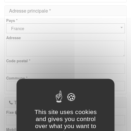
Adresse principale *
Pays *
France
Adresse
Code postal *
Commune *
Téléphones
This site uses cookies
Fixe
and gives you control
over what you want to
Mobile