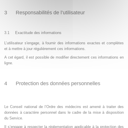
3 Responsabilités de l’utilisateur
3.1
Exactitude des informations
L’utilisateur s'engage, à fournir des informations exactes et complètes
et à mettre à jour régulièrement ces informations.
A cet égard, il est possible de modifier directement ces informations en
ligne.
4 Protection des données personnelles
Le Conseil national de l’Ordre des médecins est amené à traiter des
données à caractère personnel dans le cadre de la mise à disposition
du Service.
Il s’engage à respecter la réglementation applicable à la protection des