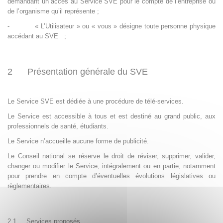
demandant un accès au Service SVE pour le compte de l’entreprise ou
de l’organisme qu’il représente ;
-
« L’Utilisateur » ou « vous » désigne toute personne physique
accédant au SVE
;
2 Présentation générale du SVE
Le Service SVE est dédiée à une procédure de télé-services.
Le Service est accessible à tous et est destiné au grand public, aux
professionnels de santé, étudiants
.
Le Service n’accueille aucune forme de publicité.
Le Conseil national se réserve le droit de réviser, supprimer, valider,
changer ou modifier le Service, intégralement ou en partie, notamment
pour prendre en compte d’éventuelles évolutions législatives ou
règlementaires
.
2.1 Services proposés