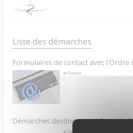
Liste des démarches
Formulaires de contact avec l'Ordre
Contact
Démarches destinées aux Conseils 
Déclaration préalable d'ouverture d'