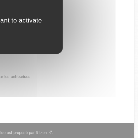
FESSIONNEL
ant to activate
r les entreprises
ice est proposé par
6Tzen
.