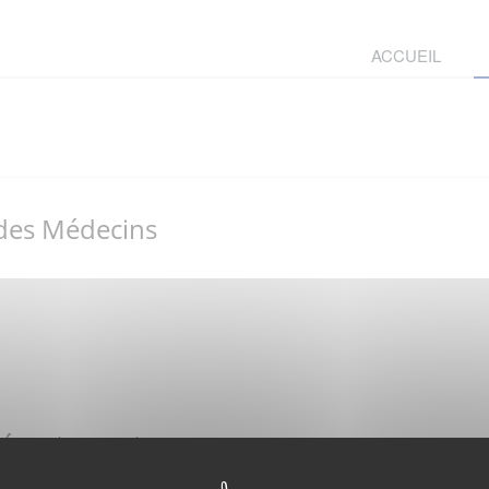
ACCUEIL
 des Médecins
Départementaux
un lieu d'exercice distinct - PROFESSIONNEL