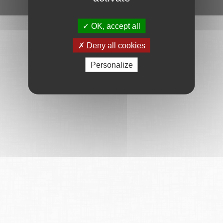
Ce service est proposé par
6Tzen
.
OK, accept all
Deny all cookies
Personalize