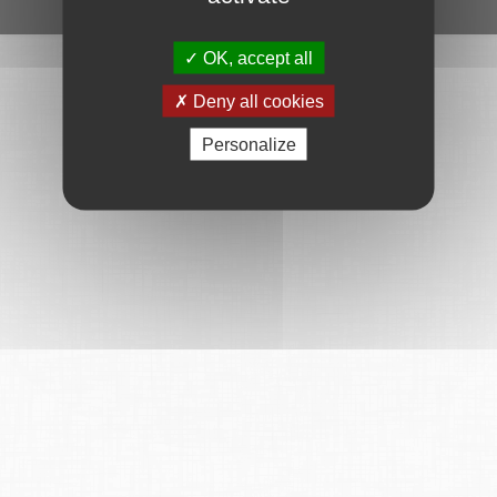
Ce service est proposé par
6Tzen
.
OK, accept all
Deny all cookies
Personalize