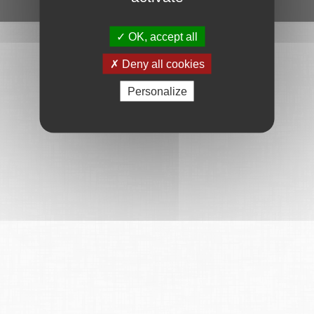
Ce service est proposé par
6Tzen
.
OK, accept all
Deny all cookies
Personalize