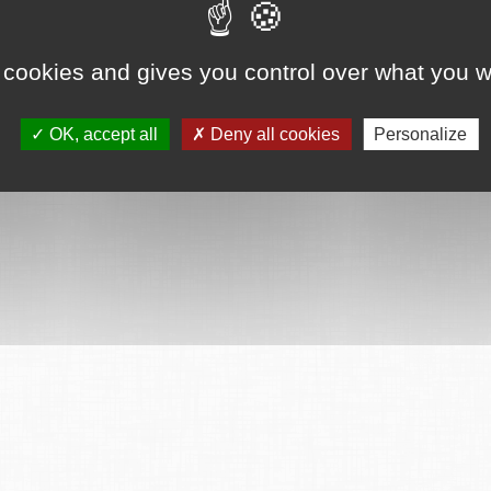
 cookies and gives you control over what you w
OK, accept all
Deny all cookies
Personalize