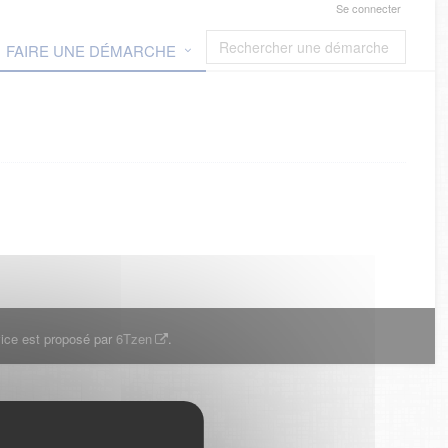
Se connecter
FAIRE UNE DÉMARCHE
ice est proposé par
6Tzen
.