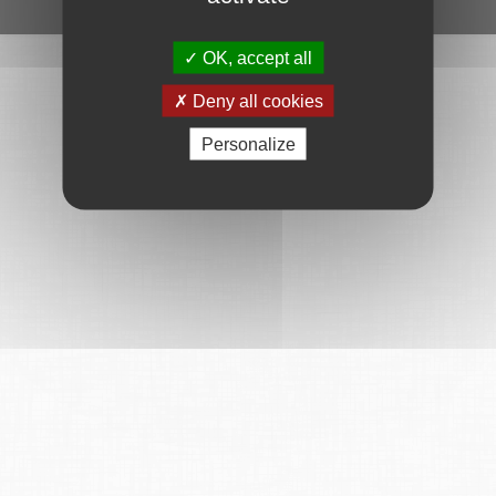
Ce service est proposé par
6Tzen
.
OK, accept all
Deny all cookies
Personalize