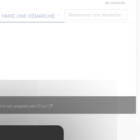
Se connecter
FAIRE UNE DÉMARCHE
ice est proposé par
6Tzen
.