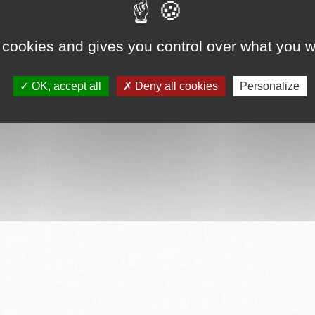
 cookies and gives you control over what you w
OK, accept all
Deny all cookies
Personalize