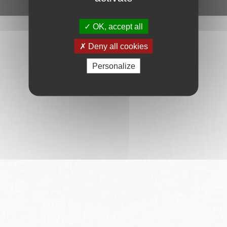
Ce service est proposé par
6Tzen
.
OK, accept all
Deny all cookies
Personalize