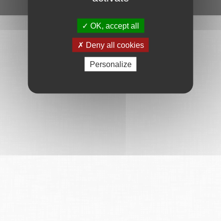
Ce service est proposé par
6Tzen
.
OK, accept all
Deny all cookies
Personalize