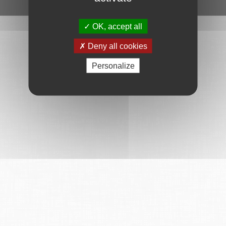
Ce service est proposé par
6Tzen
.
OK, accept all
Deny all cookies
Personalize