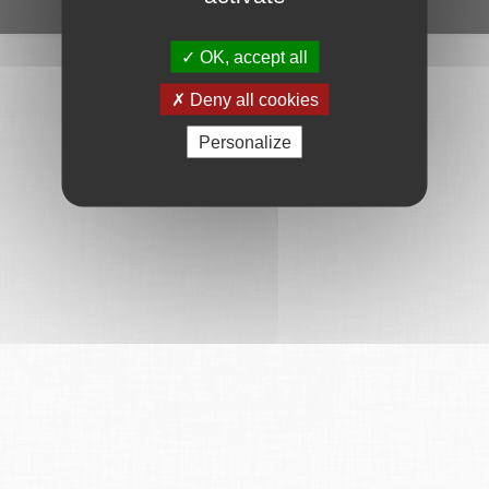
Ce service est proposé par
6Tzen
.
OK, accept all
Deny all cookies
Personalize