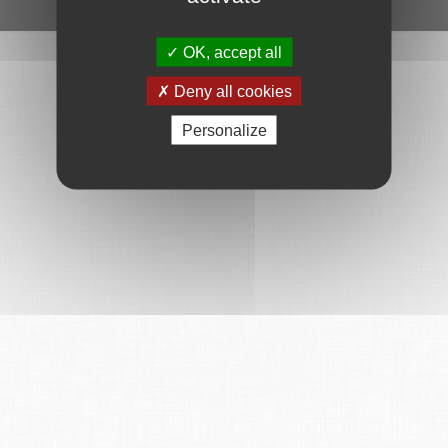
Ce service est proposé par
6Tzen
.
OK, accept all
Deny all cookies
Personalize