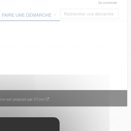
Se connecter
FAIRE UNE DÉMARCHE
ice est proposé par
6Tzen
.