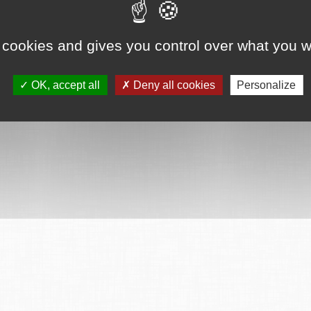
 cookies and gives you control over what you w
OK, accept all
Deny all cookies
Personalize