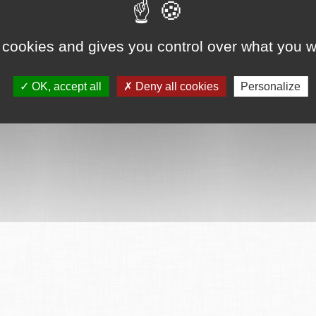
 cookies and gives you control over what you w
OK, accept all
Deny all cookies
Personalize