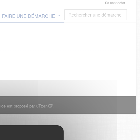
Se connecter
FAIRE UNE DÉMARCHE
ice est proposé par
6Tzen
.