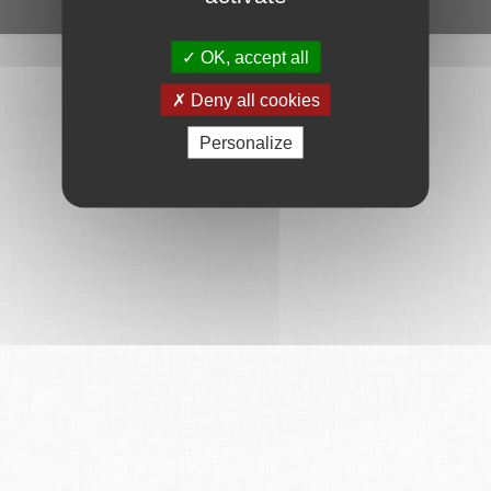
Ce service est proposé par
6Tzen
.
OK, accept all
Deny all cookies
Personalize