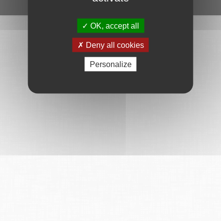
Ce service est proposé par
6Tzen
.
OK, accept all
Deny all cookies
Personalize