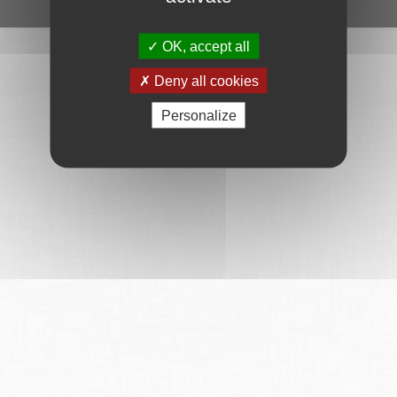
Ce service est proposé par
6Tzen
.
OK, accept all
Deny all cookies
Personalize