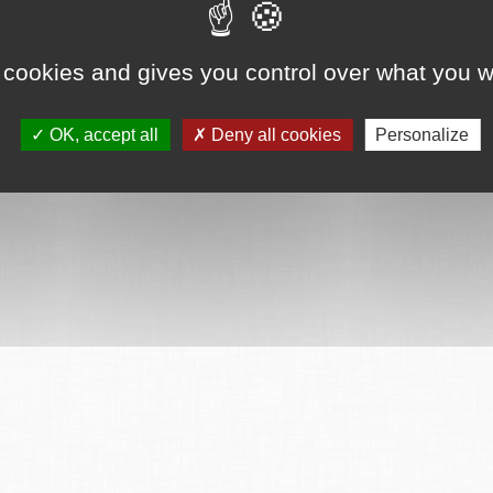
 cookies and gives you control over what you w
OK, accept all
Deny all cookies
Personalize