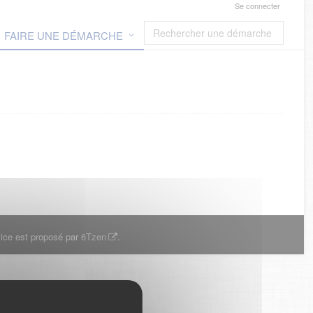
Se connecter
FAIRE UNE DÉMARCHE
ice est proposé par
6Tzen
.