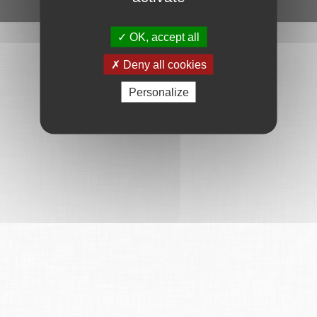
Ce service est proposé par
6Tzen
.
OK, accept all
Deny all cookies
Personalize