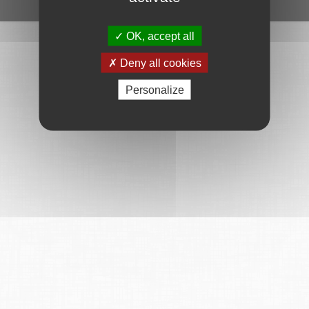
Ce service est proposé par
6Tzen
.
OK, accept all
Deny all cookies
Personalize