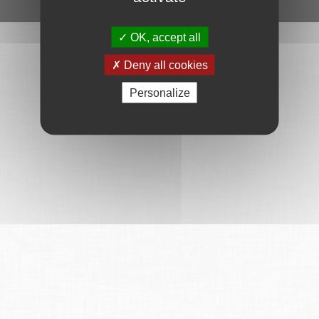
Ce service est proposé par
6Tzen
.
OK, accept all
Deny all cookies
Personalize