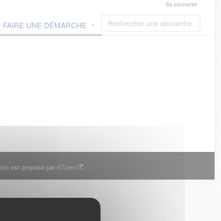
Se connecter
FAIRE UNE DÉMARCHE
ice est proposé par
6Tzen
.