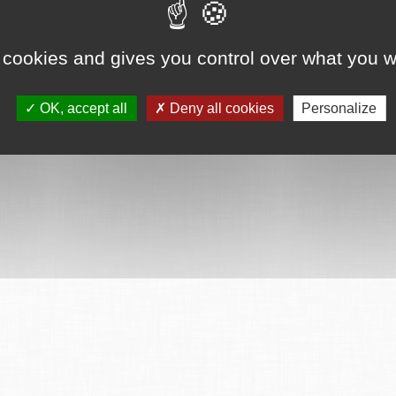
 cookies and gives you control over what you w
OK, accept all
Deny all cookies
Personalize