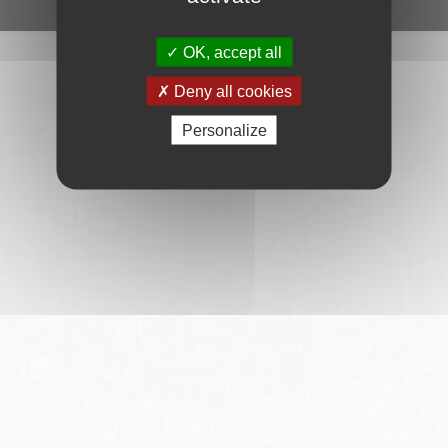
Ce service est proposé par
6Tzen
.
OK, accept all
Deny all cookies
Personalize