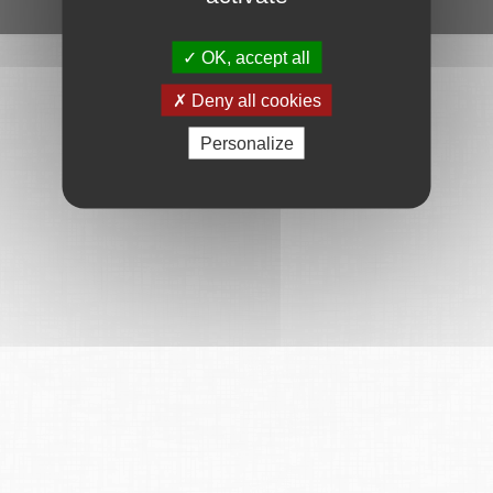
Ce service est proposé par
6Tzen
.
OK, accept all
Deny all cookies
Personalize