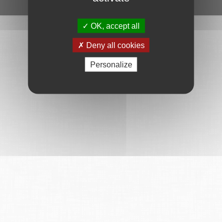
Ce service est proposé par
6Tzen
.
OK, accept all
Deny all cookies
Personalize