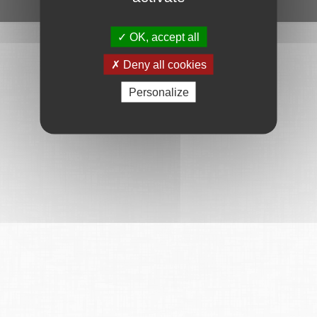
Ce service est proposé par
6Tzen
.
OK, accept all
Deny all cookies
Personalize