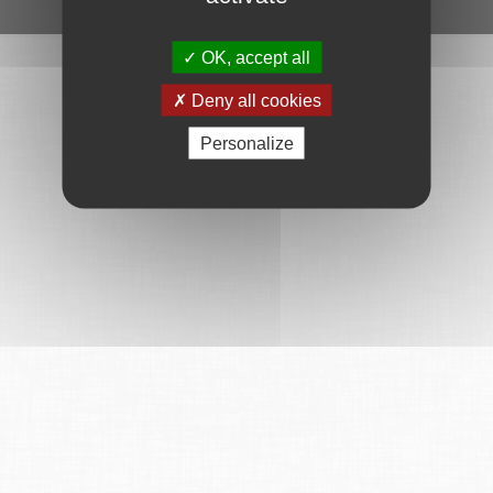
Ce service est proposé par
6Tzen
.
OK, accept all
Deny all cookies
Personalize