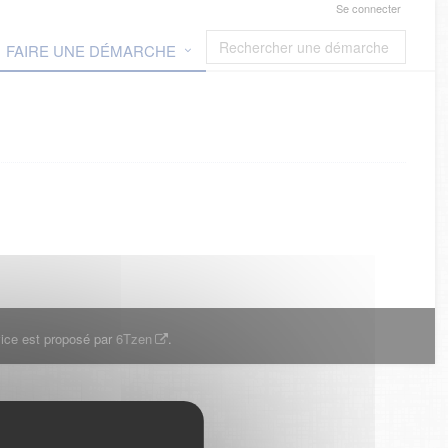
Se connecter
FAIRE UNE DÉMARCHE
ice est proposé par
6Tzen
.