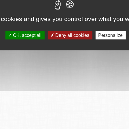
 cookies and gives you control over what you w
OK, accept all
Deny all cookies
Personalize