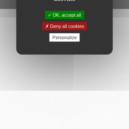
Ce service est proposé par
6Tzen
.
OK, accept all
Deny all cookies
Personalize