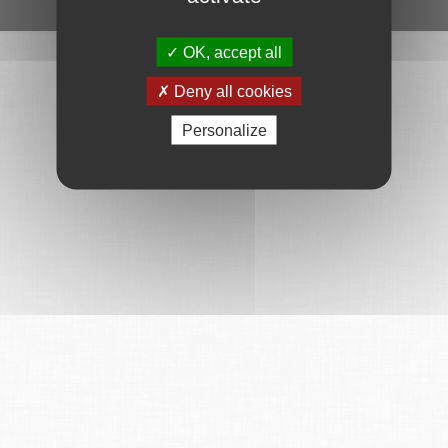
Ce service est proposé par
6Tzen
.
OK, accept all
Deny all cookies
Personalize