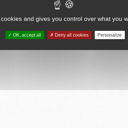
 cookies and gives you control over what you w
OK, accept all
Deny all cookies
Personalize