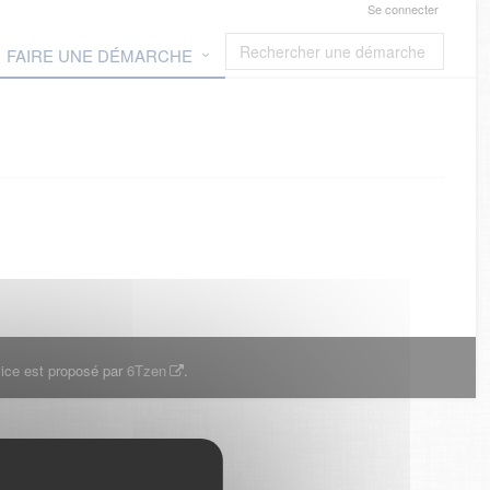
Se connecter
FAIRE UNE DÉMARCHE
ice est proposé par
6Tzen
.