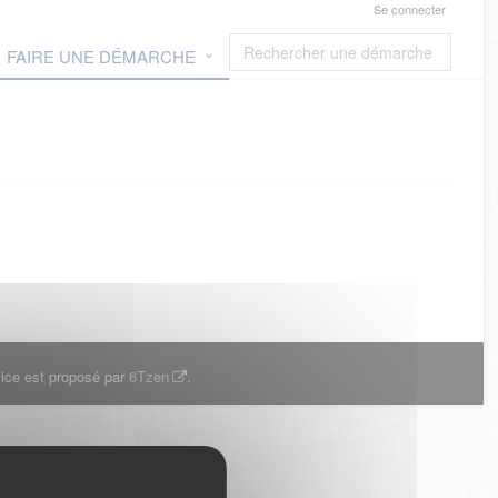
Se connecter
FAIRE UNE DÉMARCHE
ice est proposé par
6Tzen
.