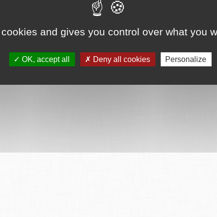
 cookies and gives you control over what you w
OK, accept all
Deny all cookies
Personalize