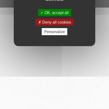
Ce service est proposé par
6Tzen
.
OK, accept all
Deny all cookies
Personalize