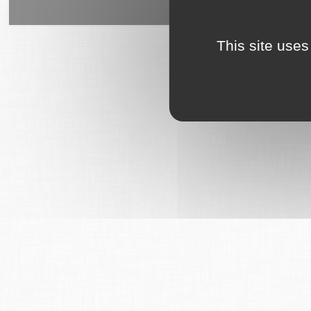
6Tzen ©2015 - Tous droits rés
This site uses