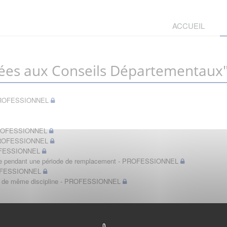
ACCUEIL
ées aux Conseils Départementaux
t - PROFESSIONNEL
- PROFESSIONNEL
- PROFESSIONNEL
PROFESSIONNEL
bérale pendant une période de remplacement - PROFESSIONNEL
PROFESSIONNEL
in de même discipline - PROFESSIONNEL