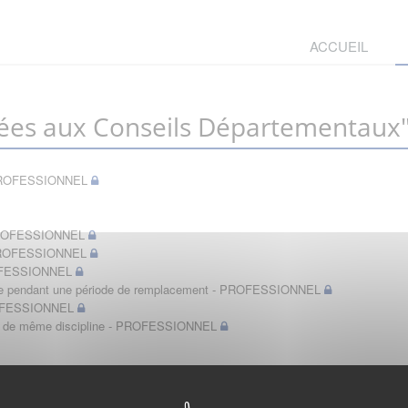
ACCUEIL
ées aux Conseils Départementaux
t - PROFESSIONNEL
- PROFESSIONNEL
- PROFESSIONNEL
PROFESSIONNEL
bérale pendant une période de remplacement - PROFESSIONNEL
PROFESSIONNEL
in de même discipline - PROFESSIONNEL