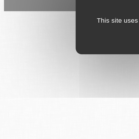
6Tzen ©2015 - Tous droits rés
This site uses