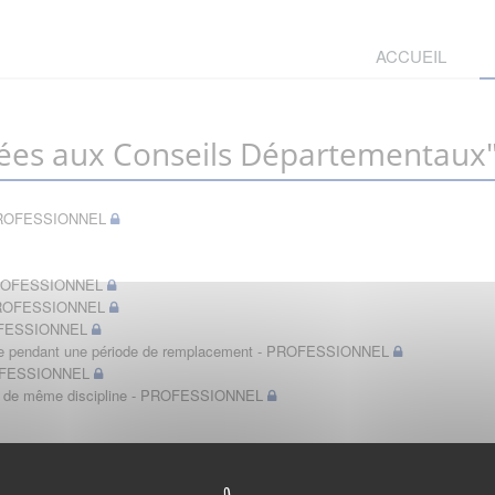
ACCUEIL
ées aux Conseils Départementaux
t - PROFESSIONNEL
- PROFESSIONNEL
- PROFESSIONNEL
PROFESSIONNEL
bérale pendant une période de remplacement - PROFESSIONNEL
PROFESSIONNEL
in de même discipline - PROFESSIONNEL