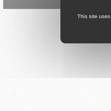
6Tzen ©2015 - Tous droits rés
This site uses