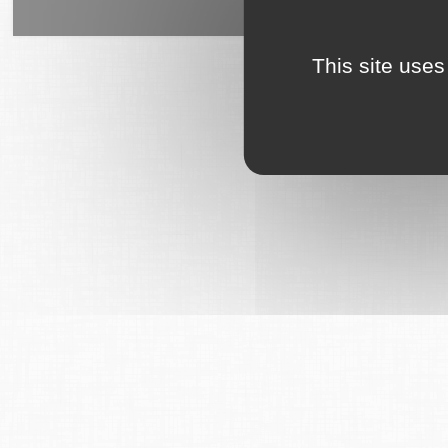
6Tzen ©2015 - Tous droits rés
This site uses