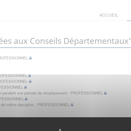
ACCUEIL
ées aux Conseils Départementaux
t - PROFESSIONNEL
- PROFESSIONNEL
- PROFESSIONNEL
PROFESSIONNEL
bérale pendant une période de remplacement - PROFESSIONNEL
PROFESSIONNEL
in de même discipline - PROFESSIONNEL