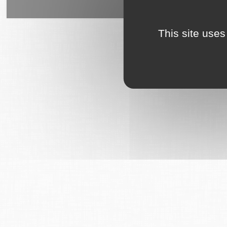
6Tzen ©2015 - Tous droits rés
This site uses