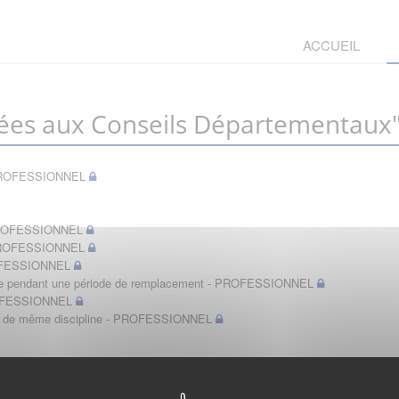
ACCUEIL
ées aux Conseils Départementaux
t - PROFESSIONNEL
- PROFESSIONNEL
- PROFESSIONNEL
PROFESSIONNEL
bérale pendant une période de remplacement - PROFESSIONNEL
PROFESSIONNEL
in de même discipline - PROFESSIONNEL