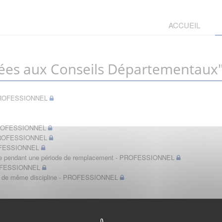
ACCUEIL
ées aux Conseils Départementaux
t - PROFESSIONNEL
- PROFESSIONNEL
- PROFESSIONNEL
PROFESSIONNEL
bérale pendant une période de remplacement - PROFESSIONNEL
PROFESSIONNEL
in de même discipline - PROFESSIONNEL