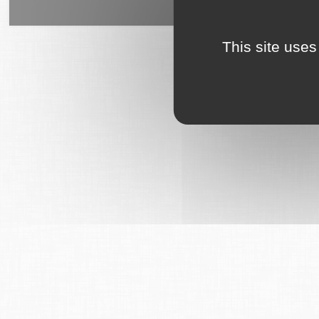
6Tzen ©2015 - Tous droits rés
This site uses