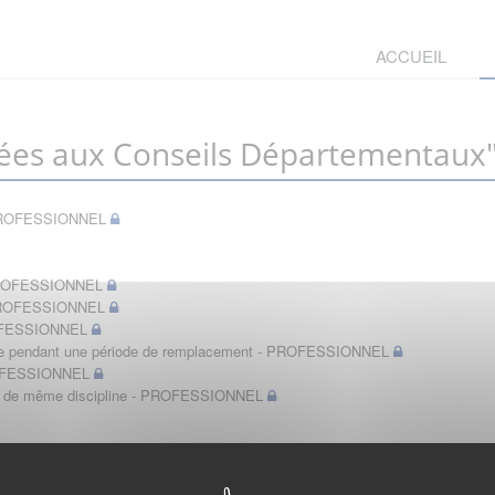
ACCUEIL
ées aux Conseils Départementaux
t - PROFESSIONNEL
- PROFESSIONNEL
- PROFESSIONNEL
PROFESSIONNEL
bérale pendant une période de remplacement - PROFESSIONNEL
PROFESSIONNEL
in de même discipline - PROFESSIONNEL