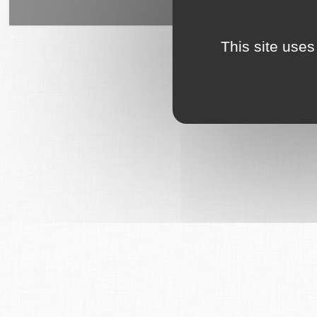
6Tzen ©2015 - Tous droits rés
This site uses