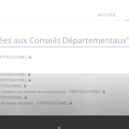
ACCUEIL
ées aux Conseils Départementaux
t - PROFESSIONNEL
- PROFESSIONNEL
- PROFESSIONNEL
PROFESSIONNEL
bérale pendant une période de remplacement - PROFESSIONNEL
PROFESSIONNEL
in de même discipline - PROFESSIONNEL