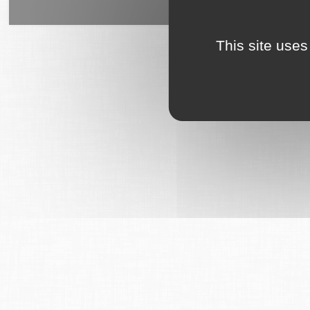
6Tzen ©2015 - Tous droits rés
This site uses