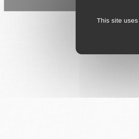
6Tzen ©2015 - Tous droits rés
This site uses