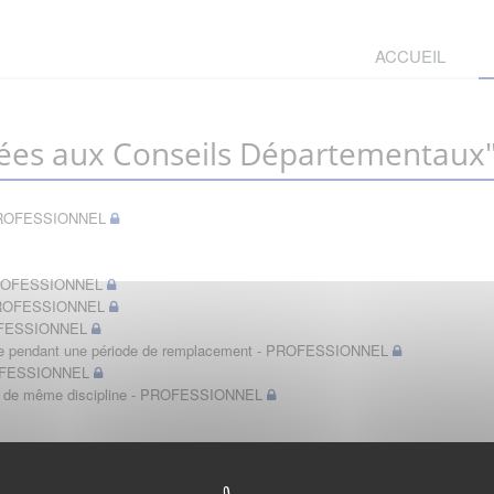
ACCUEIL
ées aux Conseils Départementaux
t - PROFESSIONNEL
- PROFESSIONNEL
- PROFESSIONNEL
PROFESSIONNEL
bérale pendant une période de remplacement - PROFESSIONNEL
PROFESSIONNEL
in de même discipline - PROFESSIONNEL