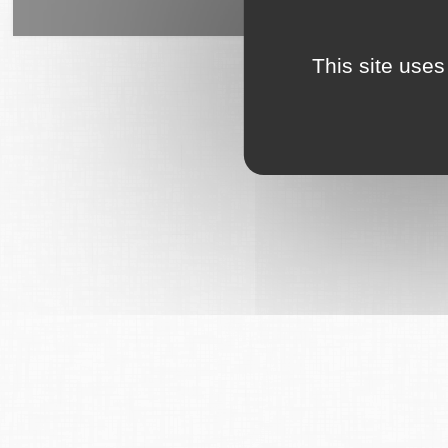
6Tzen ©2015 - Tous droits rés
This site uses