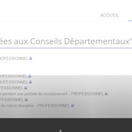
ACCUEIL
ées aux Conseils Départementaux
t - PROFESSIONNEL
- PROFESSIONNEL
- PROFESSIONNEL
PROFESSIONNEL
bérale pendant une période de remplacement - PROFESSIONNEL
PROFESSIONNEL
in de même discipline - PROFESSIONNEL