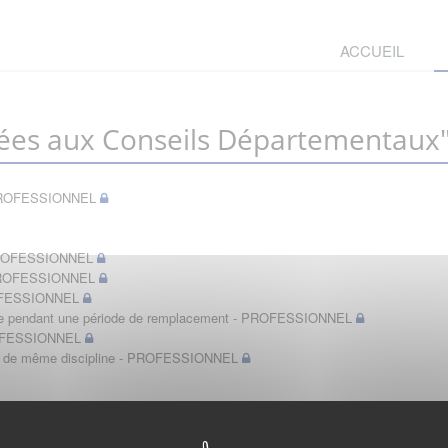
ACCUEIL
ées aux Conseils Départementaux
t - PROFESSIONNEL
- PROFESSIONNEL
- PROFESSIONNEL
PROFESSIONNEL
bérale pendant une période de remplacement - PROFESSIONNEL
PROFESSIONNEL
in de même discipline - PROFESSIONNEL