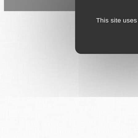
6Tzen ©2015 - Tous droits rés
This site uses