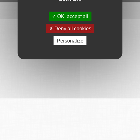
OK, accept all
Deny all cookies
Personalize