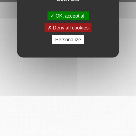
OK, accept all
Deny all cookies
Personalize