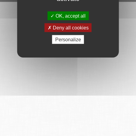
OK, accept all
Deny all cookies
Personalize