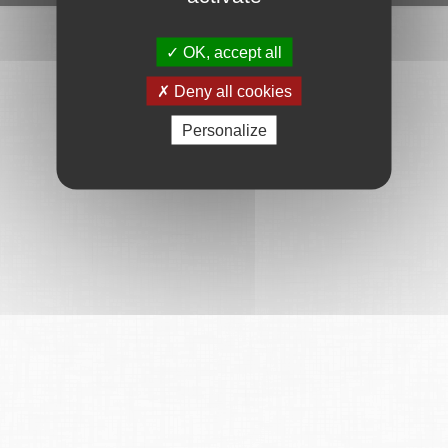
OK, accept all
Deny all cookies
Personalize